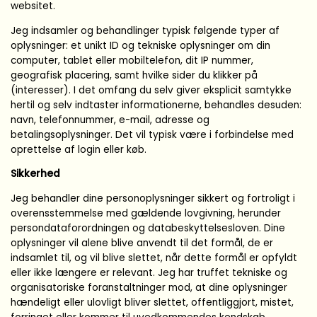
websitet.
Jeg indsamler og behandlinger typisk følgende typer af
oplysninger: et unikt ID og tekniske oplysninger om din
computer, tablet eller mobiltelefon, dit IP nummer,
geografisk placering, samt hvilke sider du klikker på
(interesser). I det omfang du selv giver eksplicit samtykke
hertil og selv indtaster informationerne, behandles desuden:
navn, telefonnummer, e-mail, adresse og
betalingsoplysninger. Det vil typisk være i forbindelse med
oprettelse af login eller køb.
Sikkerhed
Jeg behandler dine personoplysninger sikkert og fortroligt i
overensstemmelse med gældende lovgivning, herunder
persondataforordningen og databeskyttelsesloven. Dine
oplysninger vil alene blive anvendt til det formål, de er
indsamlet til, og vil blive slettet, når dette formål er opfyldt
eller ikke længere er relevant. Jeg har truffet tekniske og
organisatoriske foranstaltninger mod, at dine oplysninger
hændeligt eller ulovligt bliver slettet, offentliggjort, mistet,