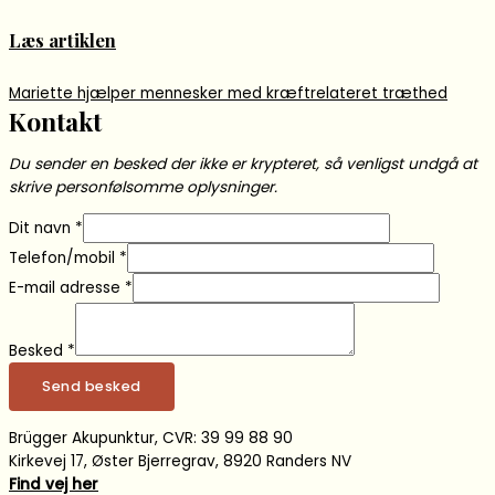
Læs artiklen
Mariette hjælper mennesker med kræftrelateret træthed
Kontakt
Du sender en besked der ikke er krypteret, så venligst undgå at
skrive personfølsomme oplysninger.
Dit navn
*
Telefon/mobil
*
E-mail adresse
*
Besked
*
Send besked
Brügger Akupunktur, CVR: 39 99 88 90
Kirkevej 17, Øster Bjerregrav, 8920 Randers NV
Find vej her