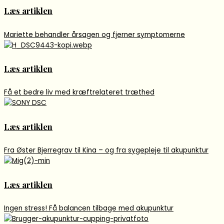
Læs artiklen
Mariette behandler årsagen og fjerner symptomerne
Læs artiklen
Få et bedre liv med kræftrelateret træthed
Læs artiklen
Fra Øster Bjerregrav til Kina – og fra sygepleje til akupunktur
Læs artiklen
Ingen stress! Få balancen tilbage med akupunktur