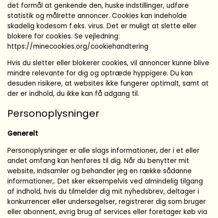
det formål at genkende den, huske indstillinger, udføre
statistik og målrette annoncer. Cookies kan indeholde
skadelig kodesom f.eks. virus. Det er muligt at slette eller
blokere for cookies. Se vejledning:
https://minecookies.org/cookiehandtering
Hvis du sletter eller blokerer cookies, vil annoncer kunne blive
mindre relevante for dig og optræde hyppigere. Du kan
desuden risikere, at websites ikke fungerer optimalt, samt at
der er indhold, du ikke kan få adgang til.
Personoplysninger
Generelt
Personoplysninger er alle slags informationer, der i et eller
andet omfang kan henføres til dig. Når du benytter mit
website, indsamler og behandler jeg en række sådanne
informationer,. Det sker eksempelvis ved almindelig tilgang
af indhold, hvis du tilmelder dig mit nyhedsbrev, deltager i
konkurrencer eller undersøgelser, registrerer dig som bruger
eller abonnent, øvrig brug af services eller foretager køb via