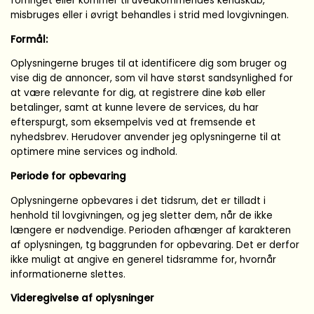
forringet eller kommer til uvedkommendes kendskab,
misbruges eller i øvrigt behandles i strid med lovgivningen.
Formål:
Oplysningerne bruges til at identificere dig som bruger og
vise dig de annoncer, som vil have størst sandsynlighed for
at være relevante for dig, at registrere dine køb eller
betalinger, samt at kunne levere de services, du har
efterspurgt, som eksempelvis ved at fremsende et
nyhedsbrev. Herudover anvender jeg oplysningerne til at
optimere mine services og indhold.
Periode for opbevaring
Oplysningerne opbevares i det tidsrum, det er tilladt i
henhold til lovgivningen, og jeg sletter dem, når de ikke
længere er nødvendige. Perioden afhænger af karakteren
af oplysningen, tg baggrunden for opbevaring. Det er derfor
ikke muligt at angive en generel tidsramme for, hvornår
informationerne slettes.
Videregivelse af oplysninger