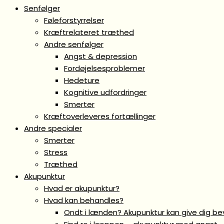
Senfølger
Føleforstyrrelser
Kræftrelateret træthed
Andre senfølger
Angst & depression
Fordøjelsesproblemer
Hedeture
Kognitive udfordringer
Smerter
Kræftoverleveres fortællinger
Andre specialer
Smerter
Stress
Træthed
Akupunktur
Hvad er akupunktur?
Hvad kan behandles?
Ondt i lænden? Akupunktur kan give dig b