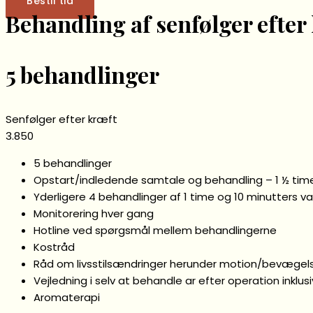
Bestil tid
Behandling af senfølger efter
5 behandlinger
Senfølger efter kræft
3.850
5 behandlinger
Opstart/indledende samtale og behandling – 1 ½ tim
Yderligere 4 behandlinger af 1 time og 10 minutters v
Monitorering hver gang
Hotline ved spørgsmål mellem behandlingerne
Kostråd
Råd om livsstilsændringer herunder motion/bevægel
Vejledning i selv at behandle ar efter operation inklus
Aromaterapi