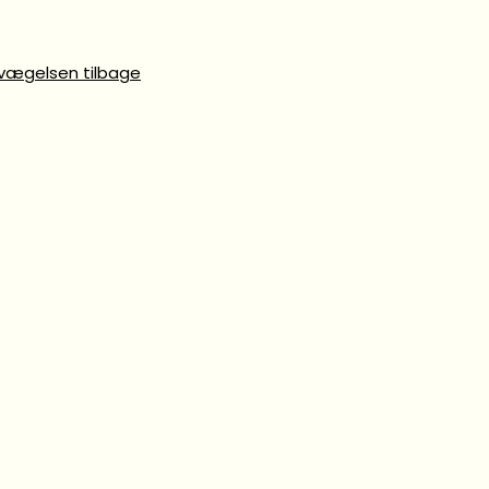
evægelsen tilbage