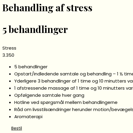
Behandling af stress
5 behandlinger
Stress
3.350
5 behandlinger
Opstart/indledende samtale og behandling – 1 ½ tim
Yderligere 3 behandlinger af 1 time og 10 minutters v
1 afstressende massage af 1 time og 10 minutters va
Opfølgende samtale hver gang
Hotline ved spørgsmål mellem behandlingerne
Råd om livsstilsændringer herunder motion/bevægel
Aromaterapi
Bestil