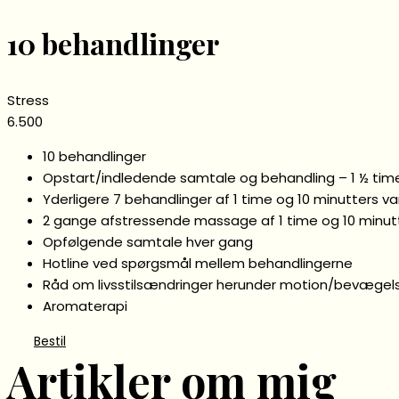
10 behandlinger
Stress
6.500
10 behandlinger
Opstart/indledende samtale og behandling – 1 ½ tim
Yderligere 7 behandlinger af 1 time og 10 minutters v
2 gange afstressende massage af 1 time og 10 minutt
Opfølgende samtale hver gang
Hotline ved spørgsmål mellem behandlingerne
Råd om livsstilsændringer herunder motion/bevægel
Aromaterapi
Bestil
Artikler om mig