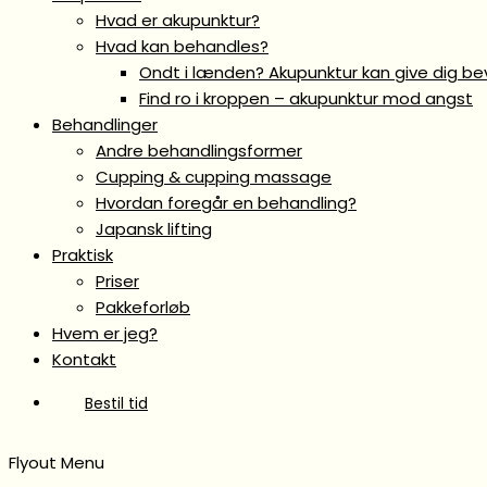
Hvad er akupunktur?
Hvad kan behandles?
Ondt i lænden? Akupunktur kan give dig b
Find ro i kroppen – akupunktur mod angst
Behandlinger
Andre behandlingsformer
Cupping & cupping massage
Hvordan foregår en behandling?
Japansk lifting
Praktisk
Priser
Pakkeforløb
Hvem er jeg?
Kontakt
Bestil tid
Flyout Menu