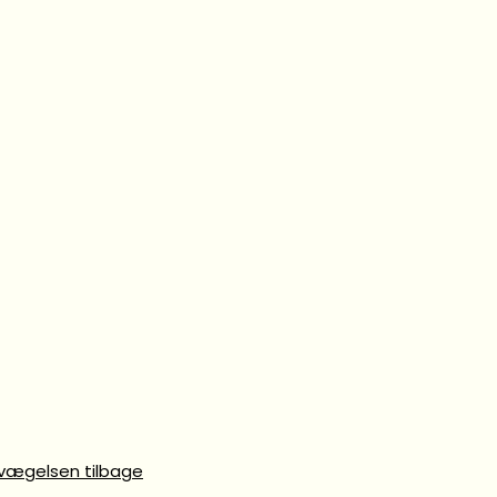
evægelsen tilbage