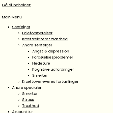
Gå til indholdet
Main Menu
Senfølger
Føleforstyrrelser
Kræftrelateret træthed
Andre senfølger
Angst & depression
Fordøjelsesproblemer
Hedeture
Kognitive udfordringer
Smerter
Kræftoverleveres fortællinger
Andre specialer
Smerter
Stress
Træthed
Akupunktur