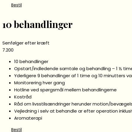
Bestil
10 behandlinger
Senfølger efter kræft
7.200
10 behandlinger
Opstart/indledende samtale og behandling – 1 ½ tim
Yderligere 9 behandlinger af 1 time og 10 minutters v
Monitorering hver gang
Hotline ved spørgsmål mellem behandlingerne
Kostråd
Råd om livsstilsændringer herunder motion/bevægel
Vejledning i selv at behandle ar efter operation inklus
Aromaterapi
Bestil