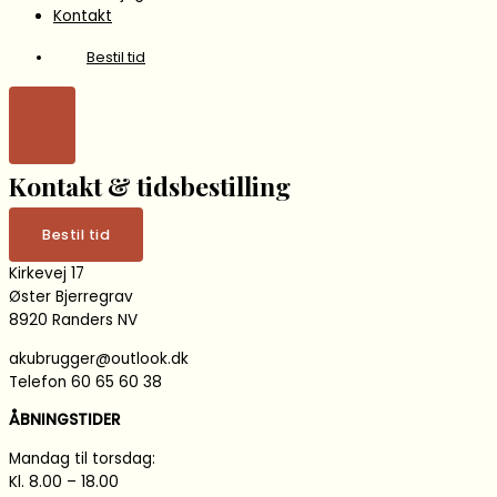
Kontakt
Bestil tid
Kontakt & tidsbestilling
Bestil tid
Kirkevej 17
Øster Bjerregrav
8920 Randers NV
akubrugger@outlook.dk
Telefon 60 65 60 38
ÅBNINGSTIDER
Mandag til torsdag:
Kl. 8.00 – 18.00