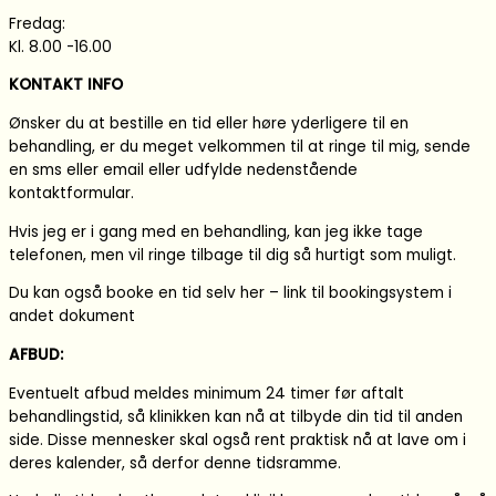
Fredag:
Kl. 8.00 -16.00
KONTAKT INFO
Ønsker du at bestille en tid eller høre yderligere til en
behandling, er du meget velkommen til at ringe til mig, sende
en sms eller email eller udfylde nedenstående
kontaktformular.
Hvis jeg er i gang med en behandling, kan jeg ikke tage
telefonen, men vil ringe tilbage til dig så hurtigt som muligt.
Du kan også booke en tid selv her – link til bookingsystem i
andet dokument
AFBUD:
Eventuelt afbud meldes minimum 24 timer før aftalt
behandlingstid, så klinikken kan nå at tilbyde din tid til anden
side. Disse mennesker skal også rent praktisk nå at lave om i
deres kalender, så derfor denne tidsramme.