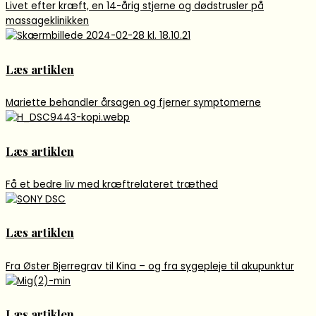
Livet efter kræft, en 14-årig stjerne og dødstrusler på
massageklinikken
Læs artiklen
Mariette behandler årsagen og fjerner symptomerne
Læs artiklen
Få et bedre liv med kræftrelateret træthed
Læs artiklen
Fra Øster Bjerregrav til Kina – og fra sygepleje til akupunktur
Læs artiklen